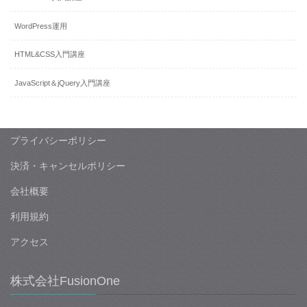
WordPress運用
HTML&CSS入門講座
JavaScript＆jQuery入門講座
プライバシーポリシー
決済・キャンセルポリシー
会社概要
利用規約
アクセス
株式会社FusionOne