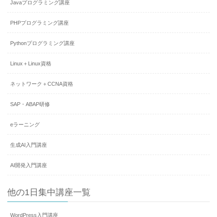
Javaプログラミング講座
PHPプログラミング講座
Pythonプログラミング講座
Linux＋Linux資格
ネットワーク＋CCNA資格
SAP・ABAP研修
eラーニング
生成AI入門講座
AI開発入門講座
他の1日集中講座一覧
WordPress入門講座