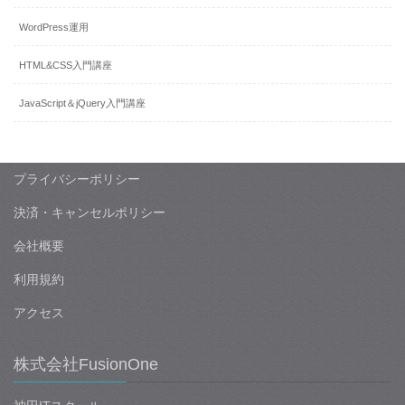
WordPress運用
HTML&CSS入門講座
JavaScript＆jQuery入門講座
プライバシーポリシー
決済・キャンセルポリシー
会社概要
利用規約
アクセス
株式会社FusionOne