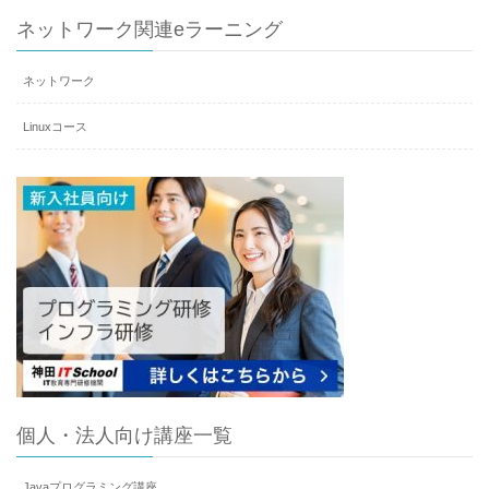
ネットワーク関連eラーニング
ネットワーク
Linuxコース
個人・法人向け講座一覧
Javaプログラミング講座