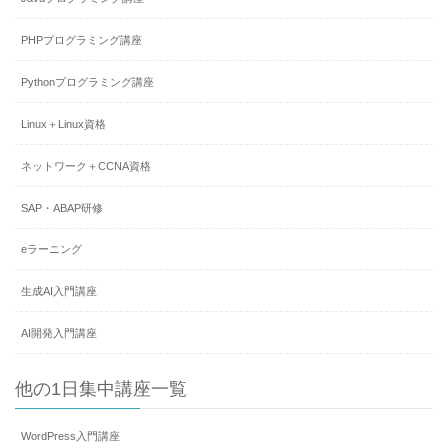
PHPプログラミング講座
Pythonプログラミング講座
Linux＋Linux資格
ネットワーク＋CCNA資格
SAP・ABAP研修
eラーニング
生成AI入門講座
AI開発入門講座
他の1日集中講座一覧
WordPress入門講座