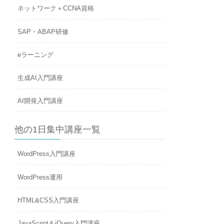
ネットワーク＋CCNA資格
SAP・ABAP研修
eラーニング
生成AI入門講座
AI開発入門講座
他の1日集中講座一覧
WordPress入門講座
WordPress運用
HTML&CSS入門講座
JavaScript＆jQuery入門講座