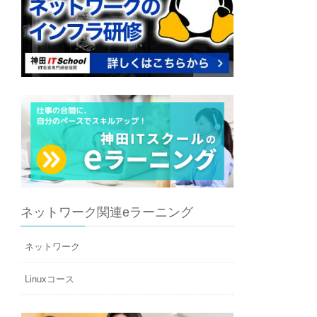
ネットワーク関連eラーニング
ネットワーク
Linuxコース