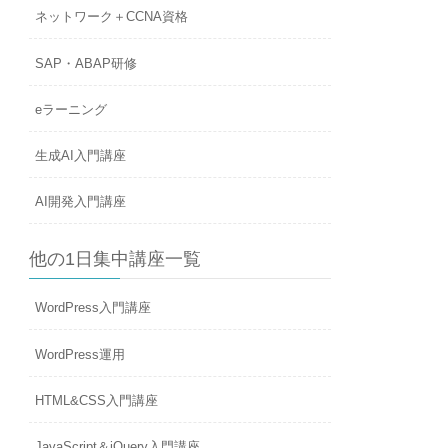
ネットワーク＋CCNA資格
SAP・ABAP研修
eラーニング
生成AI入門講座
AI開発入門講座
他の1日集中講座一覧
WordPress入門講座
WordPress運用
HTML&CSS入門講座
JavaScript＆jQuery入門講座