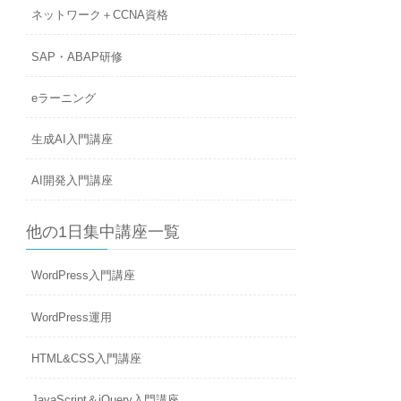
ネットワーク＋CCNA資格
SAP・ABAP研修
eラーニング
生成AI入門講座
AI開発入門講座
他の1日集中講座一覧
WordPress入門講座
WordPress運用
HTML&CSS入門講座
JavaScript＆jQuery入門講座