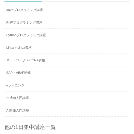
Javaプログラミング講座
PHPプログラミング講座
Pythonプログラミング講座
Linux＋Linux資格
ネットワーク＋CCNA資格
SAP・ABAP研修
eラーニング
生成AI入門講座
AI開発入門講座
他の1日集中講座一覧