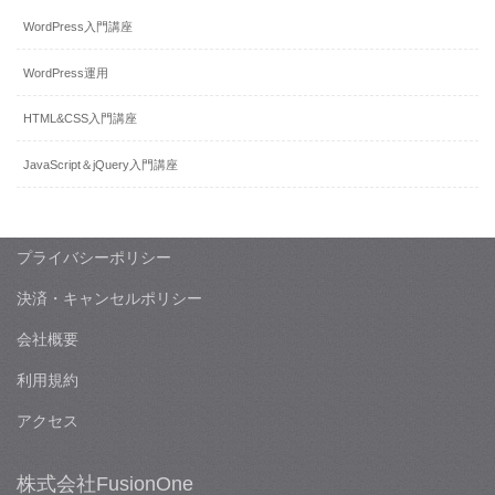
WordPress入門講座
WordPress運用
HTML&CSS入門講座
JavaScript＆jQuery入門講座
プライバシーポリシー
決済・キャンセルポリシー
会社概要
利用規約
アクセス
株式会社FusionOne