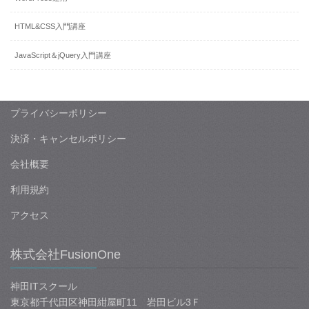
HTML&CSS入門講座
JavaScript＆jQuery入門講座
プライバシーポリシー
決済・キャンセルポリシー
会社概要
利用規約
アクセス
株式会社FusionOne
神田ITスクール
東京都千代田区神田紺屋町11 岩田ビル3Ｆ