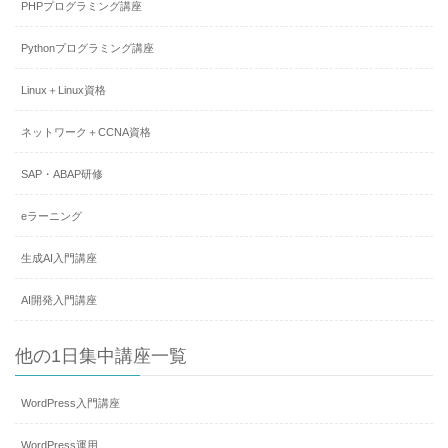
PHPプログラミング講座
Pythonプログラミング講座
Linux＋Linux資格
ネットワーク＋CCNA資格
SAP・ABAP研修
eラーニング
生成AI入門講座
AI開発入門講座
他の1日集中講座一覧
WordPress入門講座
WordPress運用