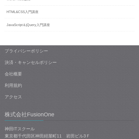
HTML&CSS入門講座
JavaScript＆jQuery入門講座
プライバシーポリシー
決済・キャンセルポリシー
会社概要
利用規約
アクセス
株式会社FusionOne
神田ITスクール
東京都千代田区神田紺屋町11 岩田ビル3Ｆ