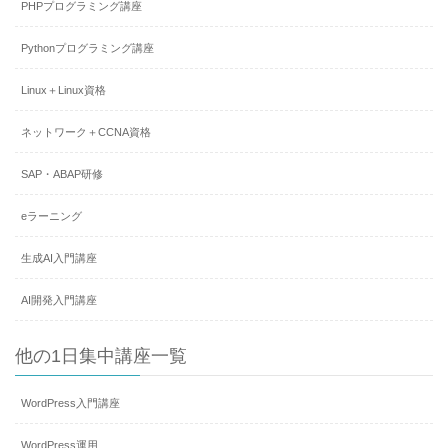
PHPプログラミング講座
Pythonプログラミング講座
Linux＋Linux資格
ネットワーク＋CCNA資格
SAP・ABAP研修
eラーニング
生成AI入門講座
AI開発入門講座
他の1日集中講座一覧
WordPress入門講座
WordPress運用